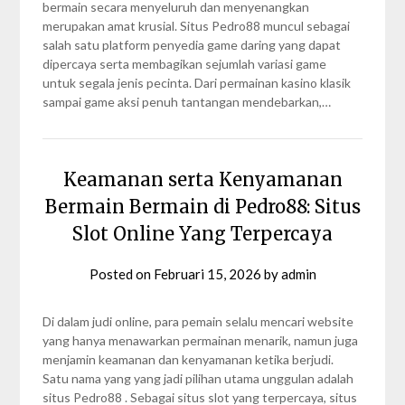
bermain secara menyeluruh dan menyenangkan
merupakan amat krusial. Situs Pedro88 muncul sebagai
salah satu platform penyedia game daring yang dapat
dipercaya serta membagikan sejumlah variasi game
untuk segala jenis pecinta. Dari permainan kasino klasik
sampai game aksi penuh tantangan mendebarkan,…
Keamanan serta Kenyamanan
Bermain Bermain di Pedro88: Situs
Slot Online Yang Terpercaya
Posted on
Februari 15, 2026
by
admin
Di dalam judi online, para pemain selalu mencari website
yang hanya menawarkan permainan menarik, namun juga
menjamin keamanan dan kenyamanan ketika berjudi.
Satu nama yang yang jadi pilihan utama unggulan adalah
situs Pedro88 . Sebagai situs slot yang terpercaya, situs