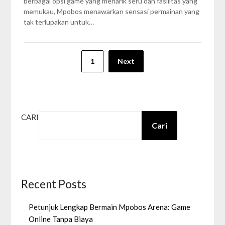
berbagai opsi game yang menarik seru dan fasilitas yang
memukau, Mpobos menawarkan sensasi permainan yang
tak terlupakan untuk…
Paginasi
1
Next
pos
CARI
Cari
Recent Posts
Petunjuk Lengkap Bermain Mpobos Arena: Game
Online Tanpa Biaya