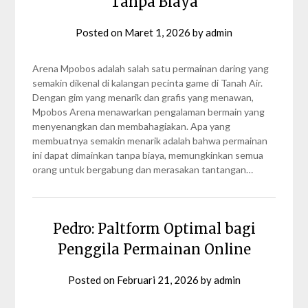
Tanpa Biaya
Posted on
Maret 1, 2026
by
admin
Arena Mpobos adalah salah satu permainan daring yang
semakin dikenal di kalangan pecinta game di Tanah Air.
Dengan gim yang menarik dan grafis yang menawan,
Mpobos Arena menawarkan pengalaman bermain yang
menyenangkan dan membahagiakan. Apa yang
membuatnya semakin menarik adalah bahwa permainan
ini dapat dimainkan tanpa biaya, memungkinkan semua
orang untuk bergabung dan merasakan tantangan…
Pedro: Paltform Optimal bagi
Penggila Permainan Online
Posted on
Februari 21, 2026
by
admin