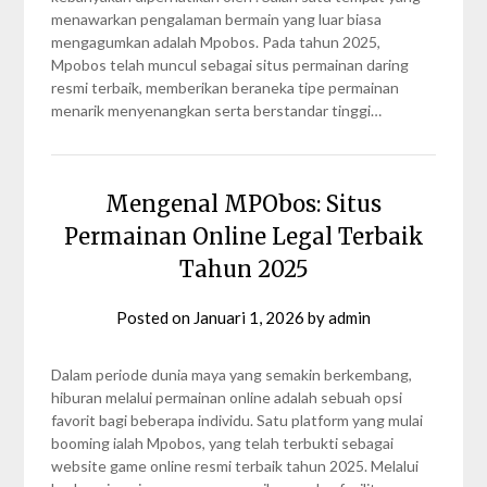
menawarkan pengalaman bermain yang luar biasa
mengagumkan adalah Mpobos. Pada tahun 2025,
Mpobos telah muncul sebagai situs permainan daring
resmi terbaik, memberikan beraneka tipe permainan
menarik menyenangkan serta berstandar tinggi…
Mengenal MPObos: Situs
Permainan Online Legal Terbaik
Tahun 2025
Posted on
Januari 1, 2026
by
admin
Dalam periode dunia maya yang semakin berkembang,
hiburan melalui permainan online adalah sebuah opsi
favorit bagi beberapa individu. Satu platform yang mulai
booming ialah Mpobos, yang telah terbukti sebagai
website game online resmi terbaik tahun 2025. Melalui