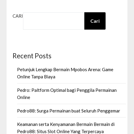
CARI
Cari
Recent Posts
Petunjuk Lengkap Bermain Mpobos Arena: Game
Online Tanpa Biaya
Pedro: Paltform Optimal bagi Penggila Permainan
Online
Pedro88: Surga Permainan buat Seluruh Penggemar
Keamanan serta Kenyamanan Bermain Bermain di
Pedro88: Situs Slot Online Yang Terpercaya