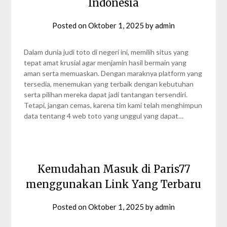
Indonesia
Posted on
Oktober 1, 2025
by
admin
Dalam dunia judi toto di negeri ini, memilih situs yang
tepat amat krusial agar menjamin hasil bermain yang
aman serta memuaskan. Dengan maraknya platform yang
tersedia, menemukan yang terbaik dengan kebutuhan
serta pilihan mereka dapat jadi tantangan tersendiri.
Tetapi, jangan cemas, karena tim kami telah menghimpun
data tentang 4 web toto yang unggul yang dapat…
Kemudahan Masuk di Paris77
menggunakan Link Yang Terbaru
Posted on
Oktober 1, 2025
by
admin