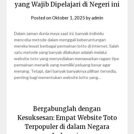
yang Wajib Dipelajari di Negeri ini
Posted on
Oktober 1, 2025
by
admin
Dalam zaman dunia maya saat ini, banyak individu
mencoba metode dalam menggali keberuntungan
mereka lewat berbagai permainan lotto di internet. Salah
satu metode yang banyak dilakukan adalah melalui
website toto yang menyediakan menawarkan ragam tipe
permainan menarik yang memiliki peluang besar agar
menang. Tetapi, dari banyak banyaknya pilihan tersedia,
penting bagi menentukan website lotto yang…
Bergabunglah dengan
Kesuksesan: Empat Website Toto
Terpopuler di dalam Negara