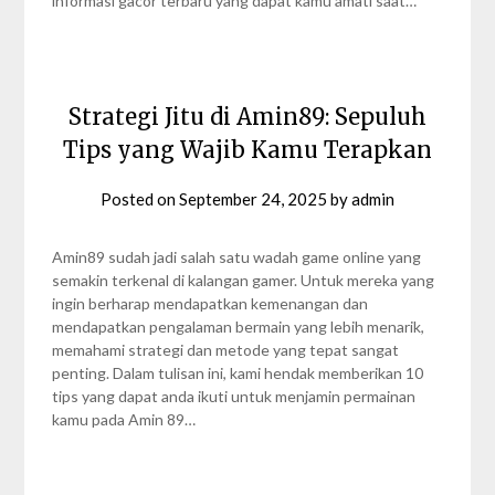
informasi gacor terbaru yang dapat kamu amati saat…
Strategi Jitu di Amin89: Sepuluh
Tips yang Wajib Kamu Terapkan
Posted on
September 24, 2025
by
admin
Amin89 sudah jadi salah satu wadah game online yang
semakin terkenal di kalangan gamer. Untuk mereka yang
ingin berharap mendapatkan kemenangan dan
mendapatkan pengalaman bermain yang lebih menarik,
memahami strategi dan metode yang tepat sangat
penting. Dalam tulisan ini, kami hendak memberikan 10
tips yang dapat anda ikuti untuk menjamin permainan
kamu pada Amin 89…