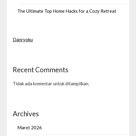
The Ultimate Top Home Hacks for a Cozy Retreat
Danryoku
Recent Comments
Tidak ada komentar untuk ditampilkan.
Archives
Maret 2026