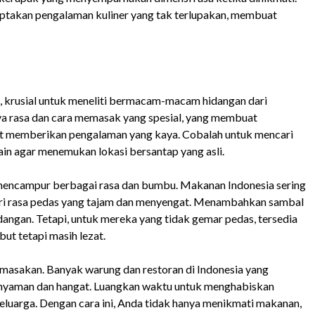
ciptakan pengalaman kuliner yang tak terlupakan, membuat
l, krusial untuk meneliti bermacam-macam hidangan dari
nya rasa dan cara memasak yang spesial, yang membuat
t memberikan pengalaman yang kaya. Cobalah untuk mencari
ain agar menemukan lokasi bersantap yang asli.
mencampur berbagai rasa dan bumbu. Makanan Indonesia sering
eri rasa pedas yang tajam dan menyengat. Menambahkan sambal
angan. Tetapi, untuk mereka yang tidak gemar pedas, tersedia
ut tetapi masih lezat.
 masakan. Banyak warung dan restoran di Indonesia yang
 nyaman dan hangat. Luangkan waktu untuk menghabiskan
eluarga. Dengan cara ini, Anda tidak hanya menikmati makanan,