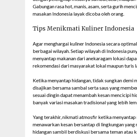
Gabungan rasa hot, manis, asam, serta gurih men
masakan Indonesia layak dicoba oleh orang.
Tips Menikmati Kuliner Indonesia
Agar menghargai kuliner Indonesia secara optima
berbagai wilayah. Setiap wilayah di Indonesia pu
menyantap makanan dari anekaragam lokasi dapa
rekomendasi dari masyarakat lokal maupun turis l
Ketika menyantap hidangan, tidak sungkan demi 
disajikan bersama sambal serta saus yang memb
sesuai dingin dapat menambah kesan mencicipi hid
banyak variasi masakan tradisional yang lebih lemb
Yang terakhir, nikmati atmosfir ketika menyantap
menawarkan kesan bersantap di lingkungan yang
hidangan sambil berdiskusi bersama teman atau k