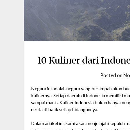
10 Kuliner dari Indon
Posted on
No
Negara ini adalah negara yang berlimpah akan bud
kulinernya. Setiap daerah di Indonesia memiliki m
sampai manis. Kuliner Indonesia bukan hanya meny
cerita di balik setiap hidangannya.
Dalam artikel ini, kami akan menjelajahi sepuluh m