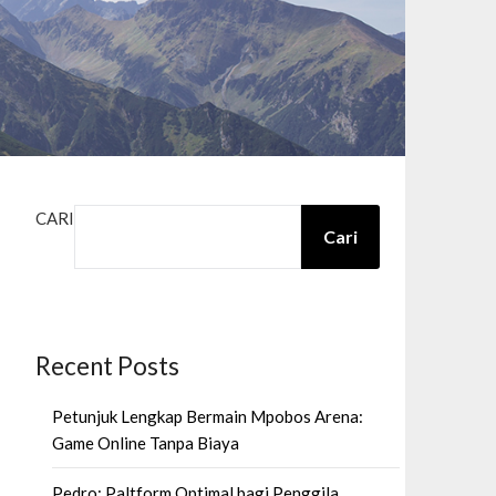
CARI
Cari
Recent Posts
Petunjuk Lengkap Bermain Mpobos Arena:
Game Online Tanpa Biaya
Pedro: Paltform Optimal bagi Penggila