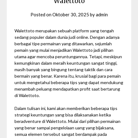
Walettoto
Posted on
Oktober 30, 2025
by
admin
Walettoto merupakan sebuah platform yang tengah
sedang populer dalam dunia judi online. Dengan adanya
berbagai tipe permainan yang ditawarkan, sejumlah
pemain yang mulai menjadikan Walettoto jadi pilihan
utama agar mencoba peruntungannya. Tetapi, meskipun
kemungkinan dalam meraih keuntungan sangat tinggi,
masih banyak yang bingung tentang taktik dan cara
bermain yang benar. Karena itu, krusial bagi para pemain
untuk mengetahui beberapa tips yang dapat mendukung
menambah peluang mendapatkan profit saat bertarung
di Walettoto.
Dalam tulisan ini, kami akan memberikan beberapa tips
strategi keuntungan yang bisa dilaksanakan ketika
beradventure di Walettoto. Mulai dari pilihan permainan
yang benar sampai pengelolaan uang yang bijaksana,
semua elemen tersebut sangat berdampak pada