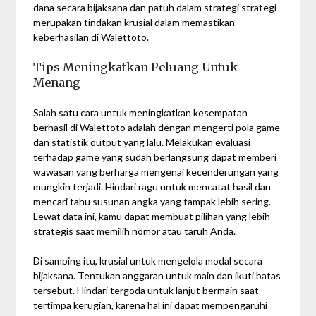
dana secara bijaksana dan patuh dalam strategi strategi
merupakan tindakan krusial dalam memastikan
keberhasilan di Walettoto.
Tips Meningkatkan Peluang Untuk
Menang
Salah satu cara untuk meningkatkan kesempatan
berhasil di Walettoto adalah dengan mengerti pola game
dan statistik output yang lalu. Melakukan evaluasi
terhadap game yang sudah berlangsung dapat memberi
wawasan yang berharga mengenai kecenderungan yang
mungkin terjadi. Hindari ragu untuk mencatat hasil dan
mencari tahu susunan angka yang tampak lebih sering.
Lewat data ini, kamu dapat membuat pilihan yang lebih
strategis saat memilih nomor atau taruh Anda.
Di samping itu, krusial untuk mengelola modal secara
bijaksana. Tentukan anggaran untuk main dan ikuti batas
tersebut. Hindari tergoda untuk lanjut bermain saat
tertimpa kerugian, karena hal ini dapat mempengaruhi