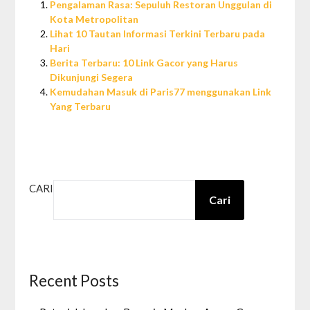
Pengalaman Rasa: Sepuluh Restoran Unggulan di
Kota Metropolitan
Lihat 10 Tautan Informasi Terkini Terbaru pada
Hari
Berita Terbaru: 10 Link Gacor yang Harus
Dikunjungi Segera
Kemudahan Masuk di Paris77 menggunakan Link
Yang Terbaru
CARI
Cari
Recent Posts