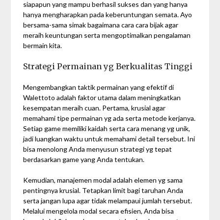
siapapun yang mampu berhasil sukses dan yang hanya
hanya mengharapkan pada keberuntungan semata. Ayo
bersama-sama simak bagaimana cara cara bijak agar
meraih keuntungan serta mengoptimalkan pengalaman
bermain kita.
Strategi Permainan yg Berkualitas Tinggi
Mengembangkan taktik permainan yang efektif di
Walettoto adalah faktor utama dalam meningkatkan
kesempatan meraih cuan. Pertama, krusial agar
memahami tipe permainan yg ada serta metode kerjanya.
Setiap game memiliki kaidah serta cara menang yg unik,
jadi luangkan waktu untuk memahami detail tersebut. Ini
bisa menolong Anda menyusun strategi yg tepat
berdasarkan game yang Anda tentukan.
Kemudian, manajemen modal adalah elemen yg sama
pentingnya krusial. Tetapkan limit bagi taruhan Anda
serta jangan lupa agar tidak melampaui jumlah tersebut.
Melalui mengelola modal secara efisien, Anda bisa