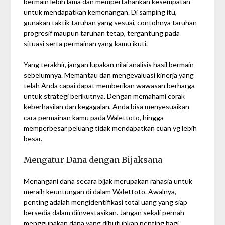
bermain lebih lama dan mempertahankan kesempatan
untuk mendapatkan kemenangan. Di samping itu,
gunakan taktik taruhan yang sesuai, contohnya taruhan
progresif maupun taruhan tetap, tergantung pada
situasi serta permainan yang kamu ikuti.
Yang terakhir, jangan lupakan nilai analisis hasil bermain
sebelumnya. Memantau dan mengevaluasi kinerja yang
telah Anda capai dapat memberikan wawasan berharga
untuk strategi berikutnya. Dengan memahami corak
keberhasilan dan kegagalan, Anda bisa menyesuaikan
cara permainan kamu pada Walettoto, hingga
memperbesar peluang tidak mendapatkan cuan yg lebih
besar.
Mengatur Dana dengan Bijaksana
Menangani dana secara bijak merupakan rahasia untuk
meraih keuntungan di dalam Walettoto. Awalnya,
penting adalah mengidentifikasi total uang yang siap
bersedia dalam diinvestasikan. Jangan sekali pernah
menggunakan dana yang dibutuhkan penting bagi