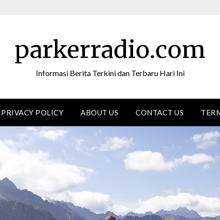
parkerradio.com
Informasi Berita Terkini dan Terbaru Hari Ini
PRIVACY POLICY
ABOUT US
CONTACT US
TERM