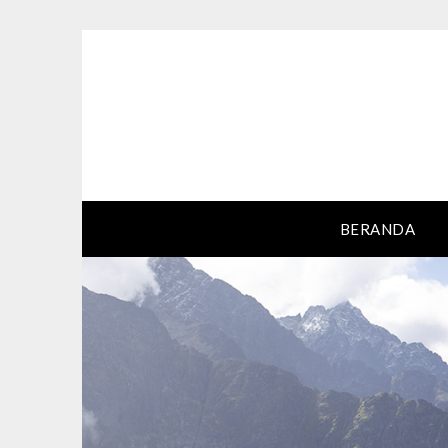
Skip
to
content
BERANDA