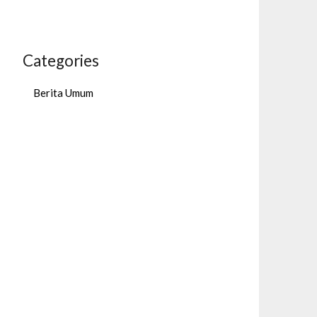
Categories
Berita Umum