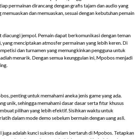
tiap permainan dirancang dengan grafis tajam dan audio yang
 memuaskan dan memuaskan, sesuai dengan kebutuhan pemain
ut diacungi jempol. Pemain dapat berkomunikasi dengan teman
si, yang menciptakan atmosfer permainan yang lebih keren. Di
ompetisi dan turnamen yang memungkinkan pengguna untuk
adiah menarik. Dengan semua keunggulan ini, Mpobos menjadi
ing.
os, penting untuk memahami aneka jenis game yang ada.
ang unik, sehingga memahami dasar dasar serta fitur khusus
uat pilihan yang lebih efektif. Sisihkan waktu untuk
erlatih dalam mode demo sebelum bermain dengan uang asli.
 juga adalah kunci sukses dalam bertaruh di Mpobos. Tetapkan