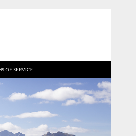
S OF SERVICE