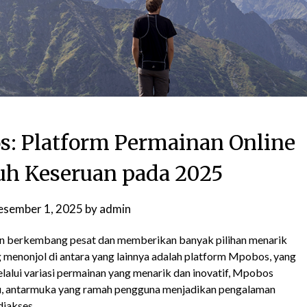
s: Platform Permainan Online
uh Keseruan pada 2025
esember 1, 2025
by
admin
in berkembang pesat dan memberikan banyak pilihan menarik
menonjol di antara yang lainnya adalah platform Mpobos, yang
lalui variasi permainan yang menarik dan inovatif, Mpobos
 itu, antarmuka yang ramah pengguna menjadikan pengalaman
iakses.