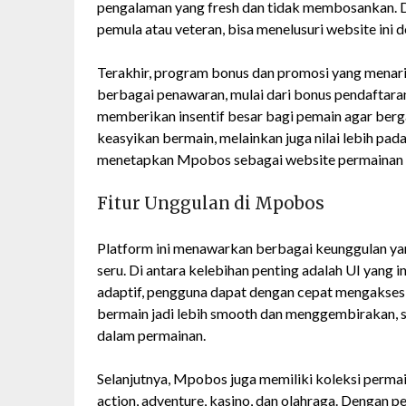
pengalaman yang fresh dan tidak membosankan. D
pemula atau veteran, bisa menelusuri website ini
Terakhir, program bonus dan promosi yang menar
berbagai penawaran, mulai dari bonus pendaftara
memberikan insentif besar bagi pemain agar ber
keasyikan bermain, melainkan juga nilai lebih pa
menetapkan Mpobos sebagai website permainan da
Fitur Unggulan di Mpobos
Platform ini menawarkan berbagai keunggulan ya
seru. Di antara kelebihan penting adalah UI yang i
adaptif, pengguna dapat dengan cepat mengakse
bermain jadi lebih smooth dan menggembirakan, s
dalam permainan.
Selanjutnya, Mpobos juga memiliki koleksi permai
action, adventure, kasino, dan olahraga. Dengan 